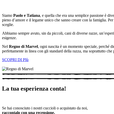
Siamo
Paolo e Tatiana
, e quella che era una semplice passione è div
pieno d’amore e il legame unico che sanno creare con la famiglia. Per 
sceglie.
Abbiamo sempre avuto, sin da piccoli, cani di diverse razze, un’esperie
esigenze.
Nel
Regno di Marvel
, ogni nascita è un momento speciale, perché diet
perfettamente in linea con gli standard della razza, ma soprattutto che 
SCOPRI DI PIù
La tua esperienza conta!
Se hai conosciuto i nostri cuccioli o acquistato da noi,
raccontalo con una recensione.