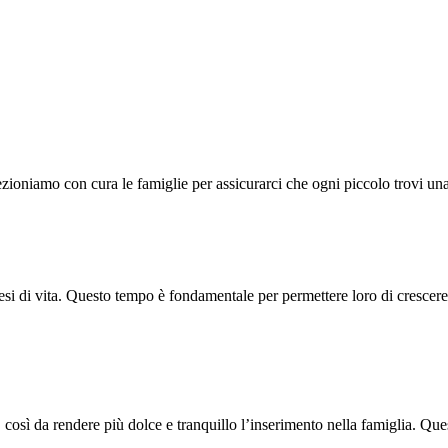
zioniamo con cura le famiglie per assicurarci che ogni piccolo trovi una
mesi di vita. Questo tempo è fondamentale per permettere loro di crescer
 così da rendere più dolce e tranquillo l’inserimento nella famiglia. Que