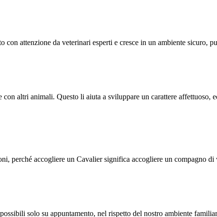
ito con attenzione da veterinari esperti e cresce in un ambiente sicuro, p
e con altri animali. Questo li aiuta a sviluppare un carattere affettuoso, 
ni, perché accogliere un Cavalier significa accogliere un compagno di v
 possibili solo su appuntamento, nel rispetto del nostro ambiente familiar