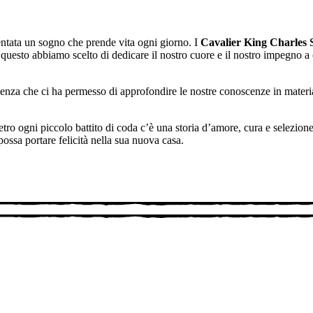
entata un sogno che prende vita ogni giorno. I
Cavalier King Charles 
questo abbiamo scelto di dedicare il nostro cuore e il nostro impegno a 
nza che ci ha permesso di approfondire le nostre conoscenze in materia e
ro ogni piccolo battito di coda c’è una storia d’amore, cura e selezione a
possa portare felicità nella sua nuova casa.