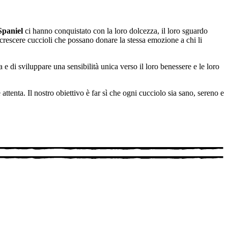
Spaniel
ci hanno conquistato con la loro dolcezza, il loro sguardo
crescere cuccioli che possano donare la stessa emozione a chi li
 di sviluppare una sensibilità unica verso il loro benessere e le loro
ttenta. Il nostro obiettivo è far sì che ogni cucciolo sia sano, sereno e