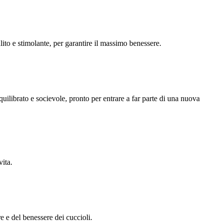
ulito e stimolante, per garantire il massimo benessere.
equilibrato e socievole, pronto per entrare a far parte di una nuova
ita.
e e del benessere dei cuccioli.