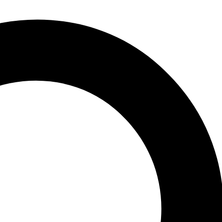
ile e benessere al tuo amico a quattro zampe.